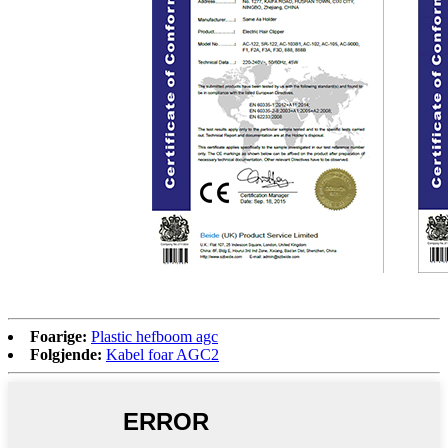
Foarige:
Plastic hefboom agc
Folgjende:
Kabel foar AGC2