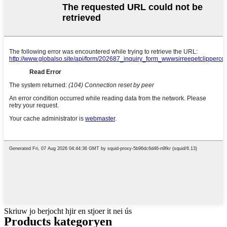
Skriuw jo berjocht hjir en stjoer it nei ús
Products kategoryen