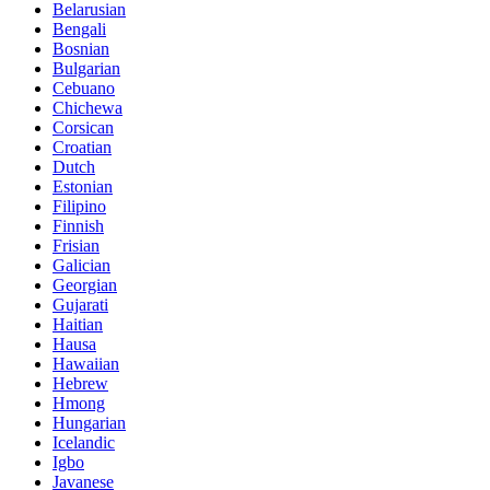
Belarusian
Bengali
Bosnian
Bulgarian
Cebuano
Chichewa
Corsican
Croatian
Dutch
Estonian
Filipino
Finnish
Frisian
Galician
Georgian
Gujarati
Haitian
Hausa
Hawaiian
Hebrew
Hmong
Hungarian
Icelandic
Igbo
Javanese