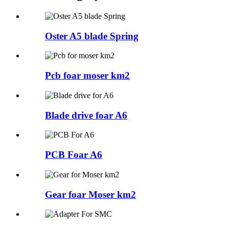
Oster A5 blade Spring
Pcb foar moser km2
Blade drive foar A6
PCB Foar A6
Gear foar Moser km2