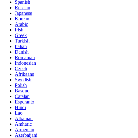
Spanish
Russian
Japanese
Korean
Arabic
Irish
Greek
Turkish
Italian
Danish
Romanian
Indonesian
Czech
Afrikaans
Swedish
Polish
Basque
Catalan
Esperanto
Hindi
Lao
Albanian
Amharic
Armenian
Azerbaijani