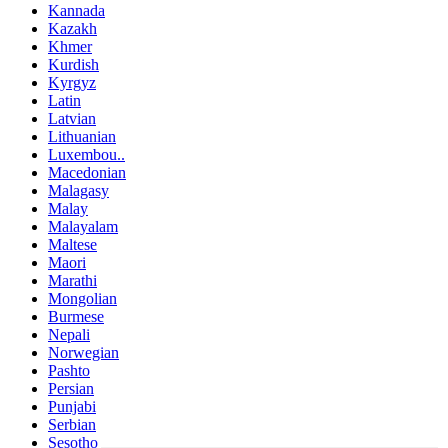
Kannada
Kazakh
Khmer
Kurdish
Kyrgyz
Latin
Latvian
Lithuanian
Luxembou..
Macedonian
Malagasy
Malay
Malayalam
Maltese
Maori
Marathi
Mongolian
Burmese
Nepali
Norwegian
Pashto
Persian
Punjabi
Serbian
Sesotho